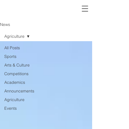
News
Agriculture
All Posts
Sports
Arts & Culture
Competitions
Academics
Announcements
Agriculture
Events